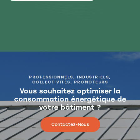
PROFESSIONNELS, INDUSTRIELS,
COLLECTIVITÉS, PROMOTEURS
Vous souhaitez optimiser la
consommation énergétique de
votre bâtiment ?
Contactez-Nous